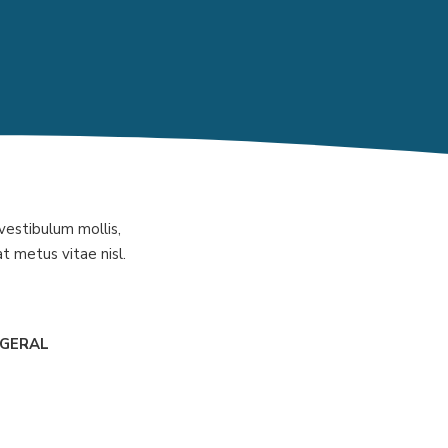
vestibulum mollis,
at metus vitae nisl.
 GERAL