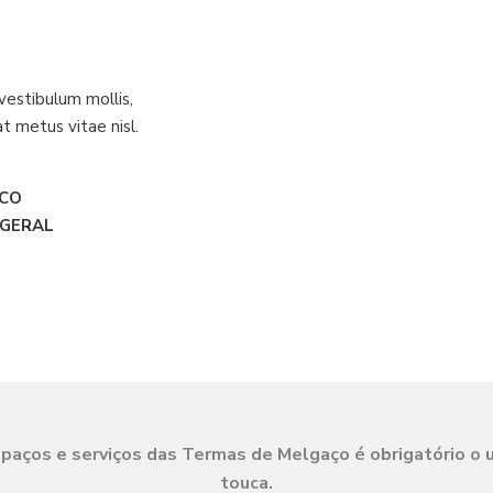
vestibulum mollis,
at metus vitae nisl.
RCO
 GERAL
spaços e serviços das Termas de Melgaço é obrigatório o u
touca.