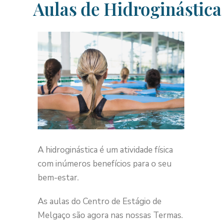
Aulas de Hidroginástica
Skip
to
content
A hidroginástica é um atividade física
com inúmeros benefícios para o seu
bem-estar.
As aulas do Centro de Estágio de
Melgaço são agora nas nossas Termas.